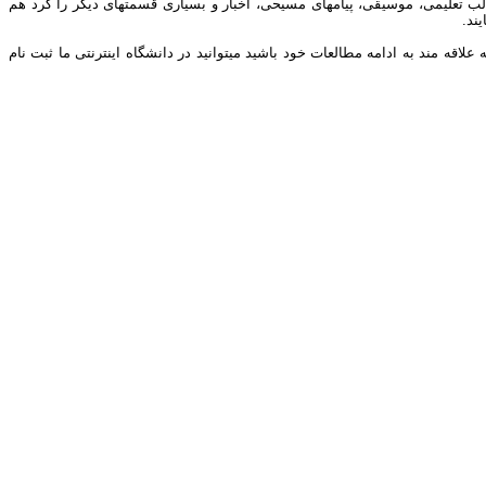
ب تعلیمی، موسیقی، پیامهای مسیحی، اخبار و بسیاری قسمتهای دیگر را گرد هم
ند.
ه مند به ادامه مطالعات خود باشید میتوانید در دانشگاه اینترنتی ما ثبت نام