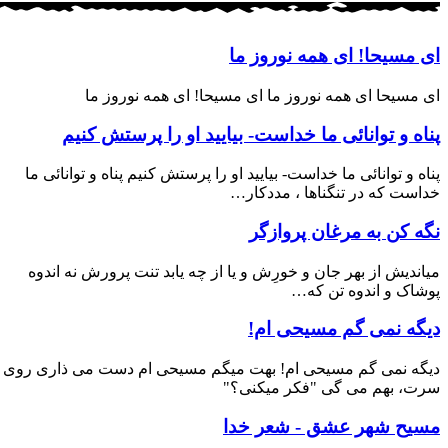
ای مسیحا! ای همه نوروز ما
ای مسیحا ای همه نوروز ما ای مسیحا! ای همه نوروز ما
پناه و توانائی ما خداست- بیایید او را پرستش کنیم
پناه و توانائی ما خداست- بیایید او را پرستش کنیم پناه و توانائی ما
خداست که در تنگناها ، مددکار…
نگه کن به مرغان پروازگر
میاندیش از بهر جان و خورِش و یا از چه یابد تنت پرورش نه اندوه
پوشاک و اندوه تن که…
دیگه نمی گم مسیحی ام!
دیگه نمی گم مسیحی ام! بهت میگم مسیحی ام دست می ذاری روی
سرت، بهم می گی "فکر میکنی؟"
مسیح شهر عشق - شعر خدا