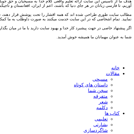
هدف ما از تاسیس این سایت ارائه تعلیم واقعی کلام خدا به مسیحیان و حق جوی
آوریم، تا فارسی زبانان در هر جای دنیا که باشند، اعم از ایران، افغانستان و تاج
مطالب سایت طوری طراحی شده اند که همه اقشار را تحت پوشش قرار دهند، شما می 
نمایید. تمام اشخاصی که در این سایت خدمت میکنند به صورت داوطلب به ما کمک مین
اگر پیشنهاد خاصی در جهت پیشبرد کار خدا و بهبود سایت دارید با ما در میان بگذار
شما به عنوان مهمانان ما همیشه خوش آمدید.
خانه
مقالات
مسیحی
داستان های کوتاه
سخن شما
متفرقه
شعر
دکلمه
کتاب ها
تعلیمی
بشارتی
شاگردسازی