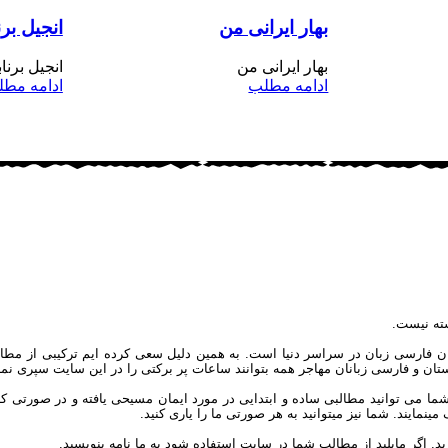
بهار ایرانی من
انجیل برن
بهار ایرانی من
انجیل برناب
ادامه مطلب
ادامه مط
ته نیست.
ان فارسی زبان در سراسر دنیا است. به همین دلیل سعی کرده ایم ترکیبی از مطال
یکستان و فارسی زبانان مهاجر همه بتوانند ساعات پر برکتی را در این سایت سپری نمای
توانید مطالبی ساده و ابتدایی در مورد ایمان مسیحی یافته و در صورتی که علاق
مایند. شما نیز میتوانید به هر صورتی ما را یاری کنید.
ید. اگر مایلید از مطالب شما در سایت استفاده شود به ما نامه بنویسید.