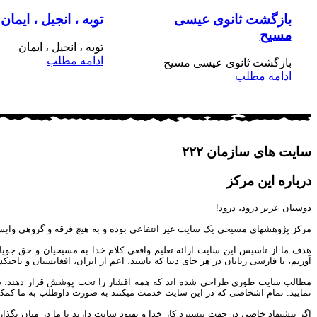
بازگشت ثانوی عیسی
توبه ، انجیل ، ایمان
مسیح
توبه ، انجیل ، ایمان
ادامه مطلب
بازگشت ثانوی عیسی مسیح
ادامه مطلب
سایت های سازمان ۲۲۲
درباره این مرکز
دوستان عزیز درود، درود!
مرکز پژوهشهای مسیحی یک سایت غیر انتفاعی بوده و به هیچ فرقه و گروهی وابس
هدف ما از تاسیس این سایت ارائه تعلیم واقعی کلام خدا به مسیحیان و حق جوی
آوریم، تا فارسی زبانان در هر جای دنیا که باشند، اعم از ایران، افغانستان و تاج
مطالب سایت طوری طراحی شده اند که همه اقشار را تحت پوشش قرار دهند، شما می 
نمایید. تمام اشخاصی که در این سایت خدمت میکنند به صورت داوطلب به ما کمک مین
اگر پیشنهاد خاصی در جهت پیشبرد کار خدا و بهبود سایت دارید با ما در میان بگذار