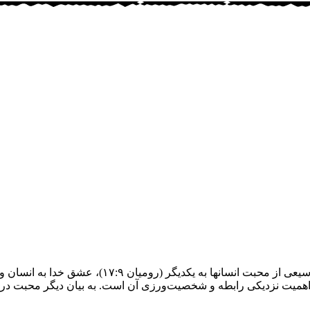
زبان عبری حاوی واژگان مختلف برای مقولۀ محبت است 