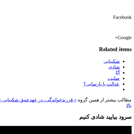
Facebook
Google+
Related items
شکیبایی
شادی
اَبّا
صلیب
عدالت یا پارسایی؟
مطالب بیشتر از همین گروه
« فرزندخواندگی، در عهدعتیق
شکیبایی »
بالا
سرود بیایید شادی کنیم