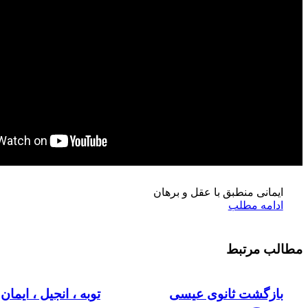
مح
فرزندخ
ایمانی منطبق با عقل و برهان
ادامه مطلب
مطالب مرتبط
بازگشت ثانوی عیسی
توبه ، انجیل ، ایمان