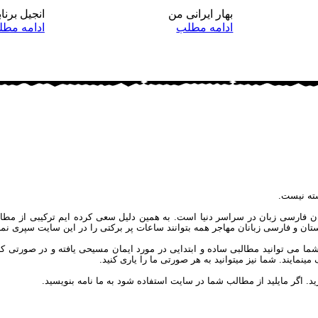
بهار ایرانی من
انجیل برناب
ادامه مطلب
ادامه مط
ته نیست.
ان فارسی زبان در سراسر دنیا است. به همین دلیل سعی کرده ایم ترکیبی از مطال
یکستان و فارسی زبانان مهاجر همه بتوانند ساعات پر برکتی را در این سایت سپری نمای
توانید مطالبی ساده و ابتدایی در مورد ایمان مسیحی یافته و در صورتی که علاق
مایند. شما نیز میتوانید به هر صورتی ما را یاری کنید.
ید. اگر مایلید از مطالب شما در سایت استفاده شود به ما نامه بنویسید.