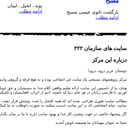
مسیح
توبه ، انجیل ، ایمان
ادامه مطلب
بازگشت ثانوی عیسی مسیح
ادامه مطلب
سایت های سازمان ۲۲۲
درباره این مرکز
دوستان عزیز درود، درود!
مرکز پژوهشهای مسیحی یک سایت غیر انتفاعی بوده و به هیچ فرقه و گروهی وابس
هدف ما از تاسیس این سایت ارائه تعلیم واقعی کلام خدا به مسیحیان و حق جوی
آوریم، تا فارسی زبانان در هر جای دنیا که باشند، اعم از ایران، افغانستان و تاج
مطالب سایت طوری طراحی شده اند که همه اقشار را تحت پوشش قرار دهند، شما می 
نمایید. تمام اشخاصی که در این سایت خدمت میکنند به صورت داوطلب به ما کمک مین
اگر پیشنهاد خاصی در جهت پیشبرد کار خدا و بهبود سایت دارید با ما در میان بگذار
شما به عنوان مهمانان ما همیشه خوش آمدید.