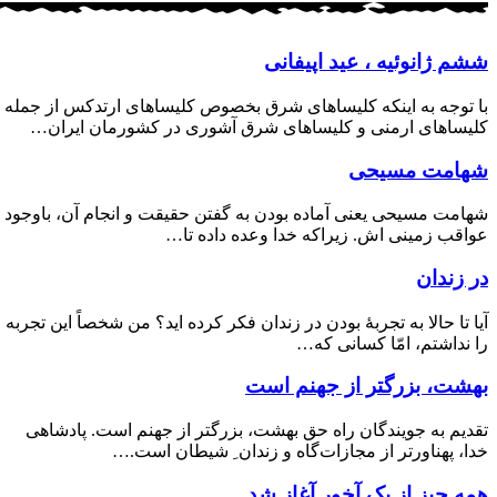
ششم ژانوئیه ، عید اپیفانی
با توجه به اینکه کلیساهای شرق بخصوص کلیساهای ارتدکس از جمله
کلیساهای ارمنی و کلیساهای شرق آشوری در کشورمان ایران…
شهامت مسیحی
شهامت مسیحی یعنی آماده بودن به گفتن حقیقت و انجام آن، باوجود
عواقب زمینی اش. زیراکه خدا وعده داده تا…
در زندان
آیا تا حالا به تجربۀ بودن در زندان فکر کرده اید؟ من شخصاً این تجربه
را نداشتم، امّا کسانی که…
بهشت، بزرگتر از جهنم است
تقدیم به جویندگان راه حق بهشت، بزرگتر از جهنم است. پادشاهی
خدا، پهناورتر از مجازات‌گاه و زندان ِ شیطان است.…
همه چیز از یک آخور آغاز شد