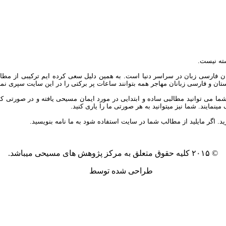
ته نیست.
ان فارسی زبان در سراسر دنیا است. به همین دلیل سعی کرده ایم ترکیبی از مطال
یکستان و فارسی زبانان مهاجر همه بتوانند ساعات پر برکتی را در این سایت سپری نمای
توانید مطالبی ساده و ابتدایی در مورد ایمان مسیحی یافته و در صورتی که علاق
مایند. شما نیز میتوانید به هر صورتی ما را یاری کنید.
ید. اگر مایلید از مطالب شما در سایت استفاده شود به ما نامه بنویسید.
© ۲۰۱۵ کلیه حقوق متعلق به مرکز پژوهش های مسیحی میباشد.
طراحی شده توسط
آکیلا