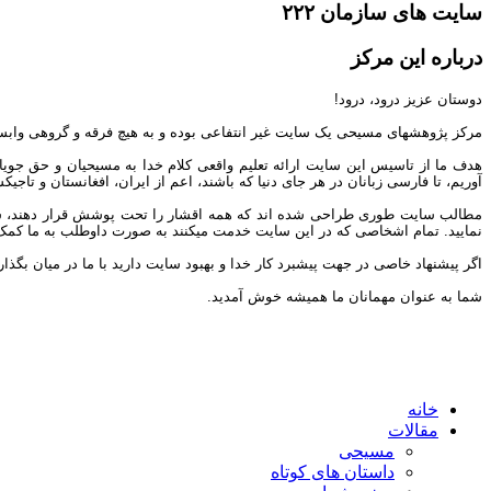
سایت های سازمان ۲۲۲
درباره این مرکز
دوستان عزیز درود، درود!
مرکز پژوهشهای مسیحی یک سایت غیر انتفاعی بوده و به هیچ فرقه و گروهی وابس
هدف ما از تاسیس این سایت ارائه تعلیم واقعی کلام خدا به مسیحیان و حق جوی
آوریم، تا فارسی زبانان در هر جای دنیا که باشند، اعم از ایران، افغانستان و تاج
مطالب سایت طوری طراحی شده اند که همه اقشار را تحت پوشش قرار دهند، شما می 
نمایید. تمام اشخاصی که در این سایت خدمت میکنند به صورت داوطلب به ما کمک مین
اگر پیشنهاد خاصی در جهت پیشبرد کار خدا و بهبود سایت دارید با ما در میان بگذار
شما به عنوان مهمانان ما همیشه خوش آمدید.
خانه
مقالات
مسیحی
داستان های کوتاه