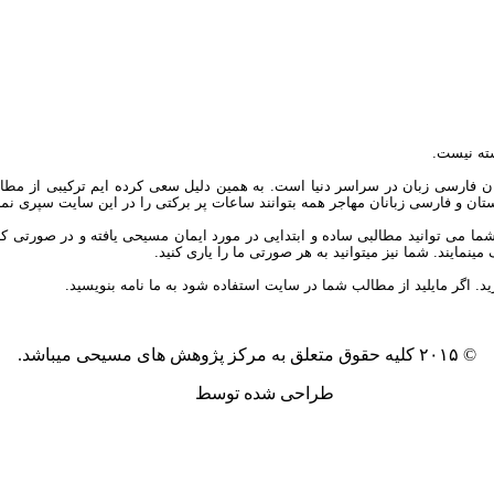
ته نیست.
ان فارسی زبان در سراسر دنیا است. به همین دلیل سعی کرده ایم ترکیبی از مطال
یکستان و فارسی زبانان مهاجر همه بتوانند ساعات پر برکتی را در این سایت سپری نمای
توانید مطالبی ساده و ابتدایی در مورد ایمان مسیحی یافته و در صورتی که علاق
مایند. شما نیز میتوانید به هر صورتی ما را یاری کنید.
ید. اگر مایلید از مطالب شما در سایت استفاده شود به ما نامه بنویسید.
© ۲۰۱۵ کلیه حقوق متعلق به مرکز پژوهش های مسیحی میباشد.
طراحی شده توسط
آکیلا