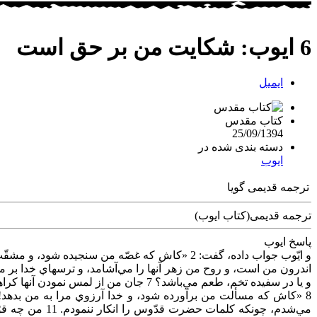
6 ايوب: شكايت من بر حق است
ایمیل
کتاب مقدس
25/09/1394
دسته بندی شده در
ایوب
ترجمه قدیمی گویا
ترجمه قدیمی(کتاب ایوب)
پاسخ‌ ايوب‌
و يا در سفيده‌ تخم‌، طعم‌ مي‌باشد؟ 7 جان‌ من‌ از لمس‌ نمودن‌ آنها كراهت‌ دارد. آنها براي‌ من‌ مثل‌ خوراك‌، زشت‌ است‌.