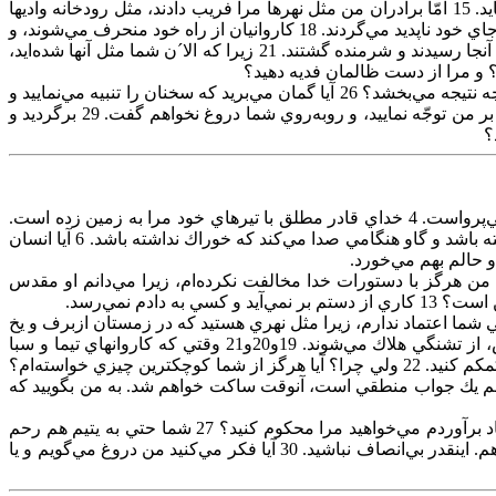
بي‌اعانت‌ نيستم‌؟ و مساعدت‌ از من‌ مطرود نشده‌ است‌؟ 14 حقّ شكسته‌دل‌ از دوستش‌ ترحّم‌ است‌، اگر چه‌هم‌ ترس‌ قادر مطلق‌ را ترك‌ نمايد. 15 امّا برادران‌ من‌ مثل‌ نهرها مرا فريب‌ دادند، مثل‌ رودخانه‌ واديها
كه‌ مي‌گذرند؛ 16 كه‌ از يخ‌ سياه‌فام‌ مي‌باشند، و برف‌ در آنها مخفي‌ است‌. 17 وقتي‌ كه‌ آب‌ از آنها مي‌رود، نابود مي‌شوند. و چون‌ گرما شود، از جاي‌ خود ناپديد مي‌گردند. 18 كاروانيان‌ از راه‌ خود منحرف‌ مي‌شوند، و
در بيابان‌ داخل‌ شده‌، هلاك‌ مي‌گردند. 19 كاروانيان‌ تيما به‌ آنها نگران‌ بودند. قافله‌هاي‌ سبا اميد آنها را داشتند. 20 از اميد خود خجل‌ گرديدند. به‌ آنجا رسيدند و شرمنده‌ گشتند. 21 زيرا كه‌ الا´ن‌ شما مثل‌ آنها شده‌ايد،
24 «مرا تعليم‌ دهيد و من‌ خاموش‌ خواهم‌ شد، و مرا بفهمانيد كه‌ در چه‌ چيز خطا كردم‌. 25 سخنان‌ راستي‌ چقدر زورآور است‌! امّا تنبيه‌ شما چه‌ نتيجه‌ مي‌بخشد؟ 26 آيا گمان‌ مي‌بريد كه‌ سخنان‌ را تنبيه‌ مي‌نماييد و
سخنان‌ مأيوس‌ را كه‌ مثل‌ باد است‌؟ 27 يقيناً براي‌ يتيم‌ قرعه‌ مي‌اندازيد و دوست‌ خود را مال‌ تجارت‌ مي‌شماريد. 28 پس‌ الا´ن‌ التفات‌ كرده‌، بر من‌ توجّه‌ نماييد، و روبه‌روي‌ شما دروغ‌ نخواهم‌ گفت‌. 29 برگرديد و
2 اگر مي‌توانستيد غصه‌ مرا وزن‌ كنيد، 3 آنگاه‌ مي‌ديديد كه‌ از شنهاي‌ ساحل‌ دريا نيز سنگينتر است‌. براي‌ همين‌ است‌ كه‌ حرفهاي‌ من‌ تند و بي‌پرواست‌. 4 خداي‌ قادر مطلق‌ با تيرهاي‌ خود مرا به‌ زمين‌ زده‌ است‌.
تيرهاي‌ زهرآلودش‌ درقلب‌ من‌ فرو رفته‌ است‌. يورشهاي‌ ناگهاني‌ خدا مرا بـه‌ وحشت‌ انداختـه‌ است‌. 5 الاغ‌ وقتي‌ عرعر مي‌كند كه‌ علف‌ نداشته‌ باشد و گاو هنگامي‌ صدا مي‌كند كه‌ خوراك‌ نداشته‌ باشد. 6 آيا انسان‌
ين‌ دردها خوشحال‌ مي‌بودم‌. من‌ هرگز با دستورات‌ خدا مخالفت‌ نكرده‌ام‌، زيرا مي‌دانم‌ او مقدس‌
 خداي‌ قادر مطلق‌ را ترك‌ گفته‌ باشد. 15-18 ولي‌ اي‌ دوستان‌، من‌ به‌ دوستي‌ شما اعتماد ندارم‌، زيرا مثل‌ نهري‌ هستيد كه‌ در زمستان‌ ازبرف‌ و يخ‌
پر است‌ و در تابستان‌ آب‌ آن‌ خشك‌ و ناپديد مي‌شود؛ كاروانها به‌ كنار آن‌ مي‌روند تا عطش‌ خود را فرو بنشانند؛ ولي‌ آبي‌ در آن‌ نمي‌يابند؛ پس‌، از تشنگي‌ هلاك‌ مي‌شوند. 19و20و21 وقتي‌ كه‌ كاروانهاي‌ تيما و سبا
براي‌ نوشيدن‌ آب‌ در آنجا توقف‌ مي‌كنند، نااميد مي‌شوند. من‌ هم‌ از شما قطع‌ اميد كرده‌ام‌. شما از ديدن‌ وضع‌ من‌ مي‌ترسيد و حاضر نيستيد كمكم‌ كنيد. 22 ولي‌ چرا؟ آيا هرگز از شما كوچكترين‌ چيزي‌ خواسته‌ام‌؟
از دست‌ دشمنان‌ و ظالمان‌ برهانيد؟ 24 تنها چيزي‌ كه‌ من‌ از شما مي‌خواهم‌ يك‌ جواب‌ منطقي‌ است‌، آنوقت‌ ساكت‌ خواهم‌ شد. به‌ من‌ بگوييد كه‌
25-26 گفتن‌ حقيت‌ بسيار عالي‌ است‌، ولي‌ انتقادهاي‌ شما دور از حقيقت‌ است‌. آيا فقط‌ به‌ اين‌ دليل‌ كه‌ از فرط‌ يأس‌ و نوميدي‌ بي‌اراده‌ فرياد برآوردم‌ مي‌خواهيد مرا محكوم‌ كنيد؟ 27 شما حتي‌ به‌ يتيم‌ هم‌ رحم‌
نمي‌كنيد و حاضريد دوست‌ خود را نيز بفروشيد. 28 به‌ چشمان‌ من‌ نگاه‌ كنيد. آيا من‌ به‌ شما دروغ‌ مي‌گويم‌؟ 29 مرا محكوم‌ نكنيد، چون‌ بي‌گناهم‌. اينقدر بي‌انصاف‌ نباشيد. 30 آيا فكر مي‌كنيد من‌ دروغ‌ مي‌گويم‌ و يا