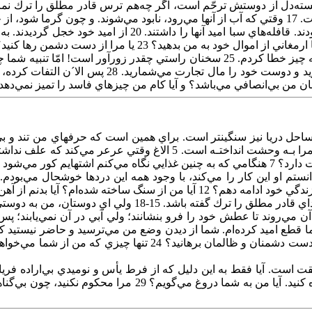
لم‌ بهم‌ مي‌خورد.
خدا آرزوي‌ مرا برآورده‌ سازد و مرا بكشد. 10 اگر مي‌دانستم‌ او اين‌ كار را مي‌كند، با وجود همه‌ ا
14 انسان‌ بايد نسبت‌ به‌ دوست‌ عاجز خود مهربان‌ باشد، حتي‌ اگر او
آيا درخواست‌ هديه‌اي‌ كرده‌ام‌؟ 23 آيا تاكنون‌ از شما خواسته‌ام‌ مرا 