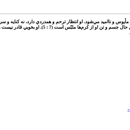
كاملاً مطمئن‌ و آگاه‌ است‌ كه‌ در گذشته‌ مرد شريري‌ نبوده