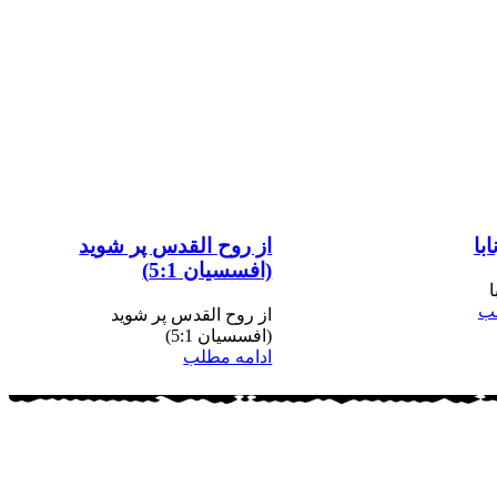
ابا
از روح القدس پر شوید
(افسسیان 5:1)
ا
لب
از روح القدس پر شوید
(افسسیان 5:1)
ادامه مطلب