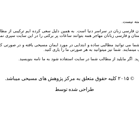
ته نیست.
ان فارسی زبان در سراسر دنیا است. به همین دلیل سعی کرده ایم ترکیبی از مطال
یکستان و فارسی زبانان مهاجر همه بتوانند ساعات پر برکتی را در این سایت سپری نمای
توانید مطالبی ساده و ابتدایی در مورد ایمان مسیحی یافته و در صورتی که علاق
مایند. شما نیز میتوانید به هر صورتی ما را یاری کنید.
ید. اگر مایلید از مطالب شما در سایت استفاده شود به ما نامه بنویسید.
© ۲۰۱۵ کلیه حقوق متعلق به مرکز پژوهش های مسیحی میباشد.
طراحی شده توسط
آکیلا