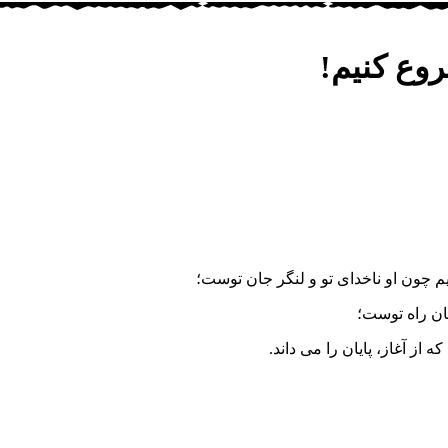
وع کنیم!
م چون او ناخدای تو و لنگر جان توست؛
ان راه توست؛
ز آغاز، پایان را می داند.