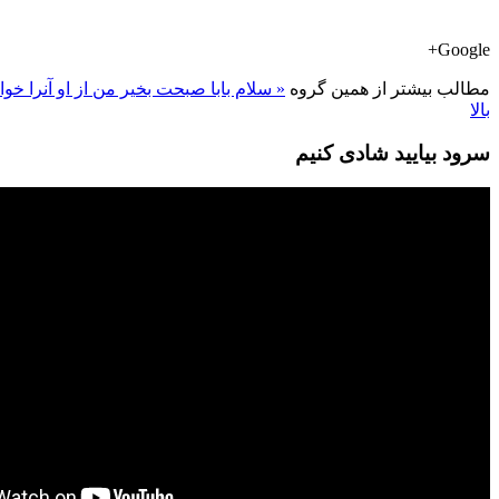
Google+
مطالب بیشتر از همین گروه
« سلام بابا صبحت بخیر
من از او آنرا خوا
بالا
سرود بیایید شادی کنیم