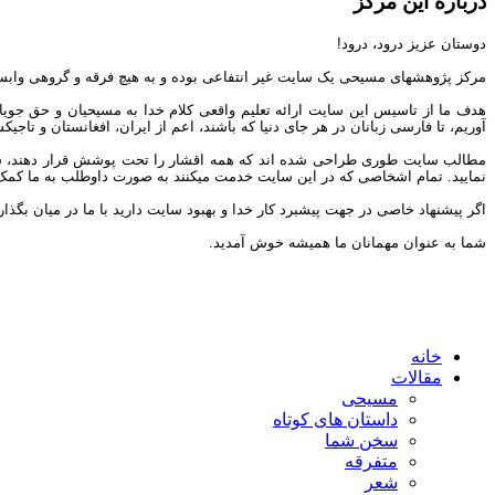
درباره این مرکز
دوستان عزیز درود، درود!
مرکز پژوهشهای مسیحی یک سایت غیر انتفاعی بوده و به هیچ فرقه و گروهی وابس
هدف ما از تاسیس این سایت ارائه تعلیم واقعی کلام خدا به مسیحیان و حق جوی
آوریم، تا فارسی زبانان در هر جای دنیا که باشند، اعم از ایران، افغانستان و تاج
مطالب سایت طوری طراحی شده اند که همه اقشار را تحت پوشش قرار دهند، شما می 
نمایید. تمام اشخاصی که در این سایت خدمت میکنند به صورت داوطلب به ما کمک مین
اگر پیشنهاد خاصی در جهت پیشبرد کار خدا و بهبود سایت دارید با ما در میان بگذار
شما به عنوان مهمانان ما همیشه خوش آمدید.
خانه
مقالات
مسیحی
داستان های کوتاه
سخن شما
متفرقه
شعر