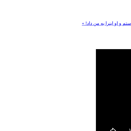
ستم و او اینرا به من داد! »