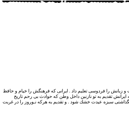
و زبانش را فردوسی تعلیم داد . ایرانی كه فرهنگش را خیام و حافظ
ه ایرانش تقدیم به تو نازنین داخل وطن كه حوادث بی رحم تاریخ
 نگذاشتی سبزه عیدت خشك شود . و تقدیم به هركه نـوروز را در غربت