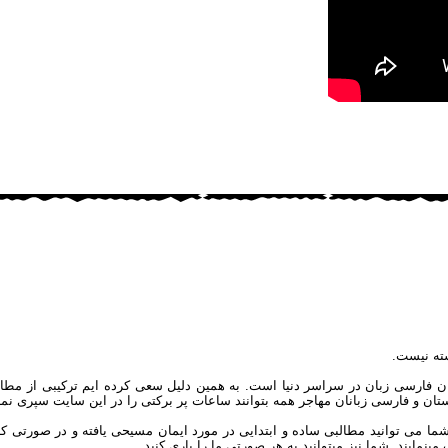
اَبّا
شادی
شکیبایی
بت، در عهدعتیق
واندگی، در عهدعتیق
ادامه مطلب
ادامه مطلب
ادامه مطلب
ادامه مطلب
ادامه مطلب
ته نیست.
ان فارسی زبان در سراسر دنیا است. به همین دلیل سعی کرده ایم ترکیبی از مطال
یکستان و فارسی زبانان مهاجر همه بتوانند ساعات پر برکتی را در این سایت سپری نمای
توانید مطالبی ساده و ابتدایی در مورد ایمان مسیحی یافته و در صورتی که علاق
مایند. شما نیز میتوانید به هر صورتی ما را یاری کنید.