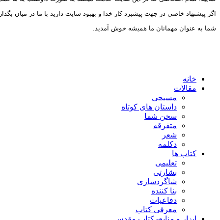
اگر پیشنهاد خاصی در جهت پیشبرد کار خدا و بهبود سایت دارید با ما در میان بگذار
شما به عنوان مهمانان ما همیشه خوش آمدید.
خانه
مقالات
مسیحی
داستان های کوتاه
سخن شما
متفرقه
شعر
دکلمه
کتاب ها
تعلیمی
بشارتی
شاگردسازی
بنا کننده
دفاعیات
معرفی کتاب
ابزار و منابع- کتاب مقدس