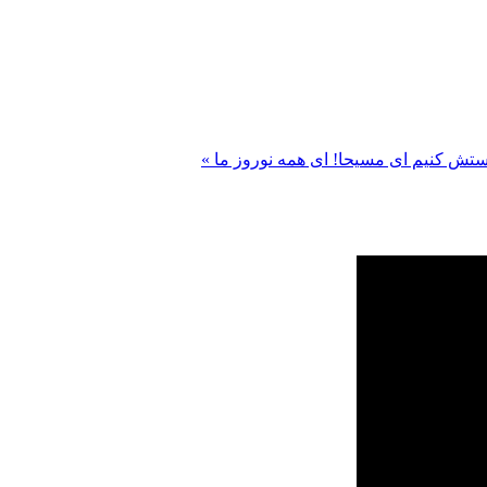
 پرستش کنیم
ای مسیحا! ای همه نوروز ما »