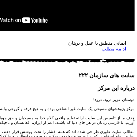
مح
فرزندخ
ایمانی منطبق با عقل و برهان
ادامه مطلب
سایت های سازمان ۲۲۲
درباره این مرکز
دوستان عزیز درود، درود!
مرکز پژوهشهای مسیحی یک سایت غیر انتفاعی بوده و به هیچ فرقه و گروهی وابس
هدف ما از تاسیس این سایت ارائه تعلیم واقعی کلام خدا به مسیحیان و حق جوی
آوریم، تا فارسی زبانان در هر جای دنیا که باشند، اعم از ایران، افغانستان و تاج
مطالب سایت طوری طراحی شده اند که همه اقشار را تحت پوشش قرار دهند، شما می 
نمایید. تمام اشخاصی که در این سایت خدمت میکنند به صورت داوطلب به ما کمک مین