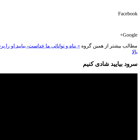
Facebook
Google+
مطالب بیشتر از همین گروه
« پناه و توانائی ما خداست- بیایید او را
بالا
سرود بیایید شادی کنیم