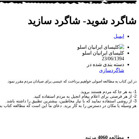
شاگرد شوید- شاگرد سازید
ایمیل
کلیسای ایرانیان اسلو
23/06/1394
دسته بندی شده در
شاگردسازی
در این کتاب به مطالعه اصولی خواهیم پرداخت که عیسی برای صیادان مردم مقرر نمود.
1- به هر جا که مردم هستند بروید.
2- از هر فرصتی برای اعلام پیغام انجیل به مردم استفاده کنید.
3- از روشی استفاده نمایید که با نیاز مخاطبین، بیشترین تطبیق را داشته باشد.
هر وسیله یا مکان در دسترس را به کار برید. دعای ما این است که مطالعه کتاب ب
مطالعه
4060
مرتبه