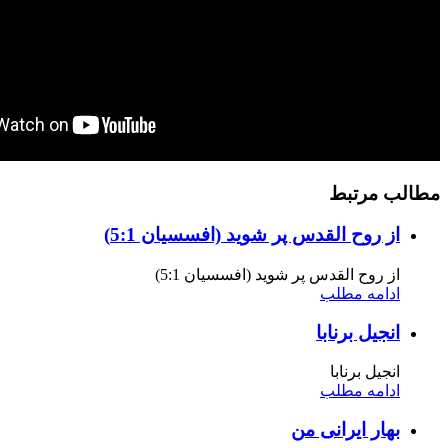
مطالب مرتبط
از روح القدس پر شوید (افسسیان 5:1)
از روح القدس پر شوید (افسسیان 5:1)
ادامه مطلب
انجیل برنابا
انجیل برنابا
ادامه مطلب
بهار ایرانی من